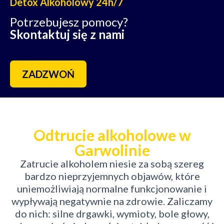
Detox Alkoholowy 24h/7
Potrzebujesz pomocy?
Skontaktuj się z nami
ZADZWOŃ
Odtrucie alkoholowe w
Garwolinie
Zatrucie alkoholem niesie za sobą szereg
bardzo nieprzyjemnych objawów, które
uniemożliwiają normalne funkcjonowanie i
wypływają negatywnie na zdrowie. Zaliczamy
do nich: silne drgawki, wymioty, bole głowy,