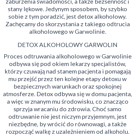
zaburzenia świadomości, a także bezsenność i
stany lękowe. Jedynym sposobem, by szybko
sobie z tym poradzić, jest detox alkoholowy.
Zachęcamy do skorzystania z takiego odtrucia
alkoholowego w Garwolinie.
DETOX ALKOHOLOWY GARWOLIN
Proces odtruwania alkoholowego w Garwolinie
odbywa się pod okiem lekarzy specjalistów,
którzy czuwają nad stanem pacjenta i pomagają
mu przejść przez ten kolejne etapy detoxu w
bezpiecznych warunkach oraz spokojnej
atmosferze. Detox odbywa się w domu pacjenta,
a więc w znanym mu środowisku, co znacząco
sprzyja wracaniu do zdrowia. Choć samo
odtruwanie nie jest niczym przyjemnym, jest
niezbędne, by wrócić do równowagi, a także
rozpocząć walkę z uzależnieniem od alkoholu.