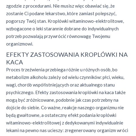
zgodzie z procedurami. Nie musisz więc obawiać się, że
zostanie Ci podane lekarstwo, które zamiast polepszyć,
pogorszy Twój stan. Kroplówki witaminowo-elektrolitowe,
wzbogacone o leki starannie dobrane do indywidualnych
potrzeb pozwalają przywrócić równowagę Twojemu
organizmowi.
EFEKTY ZASTOSOWANIA KROPLÓWKI NA
KACA
Proces trzeźwienia przebiega różnie u różnych osób, bo
metabolizm alkoholu zależy od wielu czynników: płci, wieku,
wagi, chorób współistniejących oraz aktualnego stanu
psychicznego. Efekty zastosowania kroplówki na kaca także
mogą być zróżnicowane, podobnie jak czas potrzebny na
dojście do siebie. Co ważne, reakcje naszego organizmu nie
będą gwałtowne, a ostateczny efekt podania kroplówki
witaminowo-elektrolitowej z dedykowanymi indywidualnie
lekami na pewno nas ucieszy: zregenerowany organizm wróci